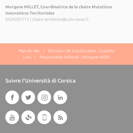
Morgane MILLET, Coordinatrice de la chaire Mutations
Innovations Territoriales
0420202175
|
chaire-territoires@univ-corse.fr
Plan du site
| Directeur de la publication : Graziella
Luisi | Responsable éditorial : Morgane Millet
Suivre l'Università di Corsica