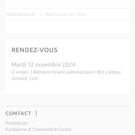
MORGANE MILLET
|
Mise à jour le 04/11/2024
RENDEZ-VOUS
Mardi 12 novembre 2024
Amphi. 3 Bâtiment Desanti (administration | BU), Campus
Grimaldi, Corti
CONTACT
Proposé par :
Fundazione di l'Università di Corsica