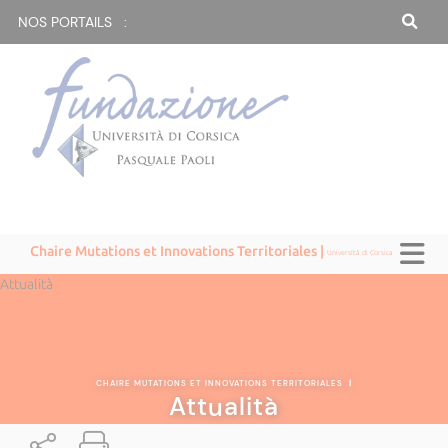
NOS PORTAILS :
Chaire Mutations et Innovations Territoriales |
Università di Corsica
Attualità
CHAIRE MUTATIONS ET INNOVATIONS TERRITORIALES
|
Attualità