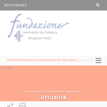
NOS PORTAILS :
Chaire Mutations et Innovations Territoriales |
Università di Corsica
Attualità
CHAIRE MUTATIONS ET INNOVATIONS TERRITORIALES
|
Attualità