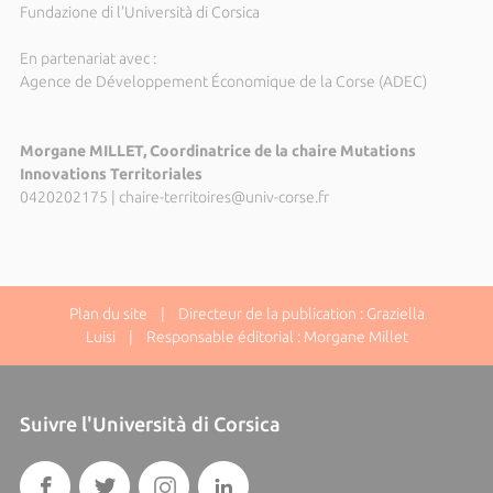
Fundazione di l'Università di Corsica
En partenariat avec :
Agence de Développement Économique de la Corse (ADEC)
Morgane MILLET, Coordinatrice de la chaire Mutations
Innovations Territoriales
0420202175
|
chaire-territoires@univ-corse.fr
Plan du site
| Directeur de la publication : Graziella
Luisi | Responsable éditorial : Morgane Millet
Suivre l'Università di Corsica