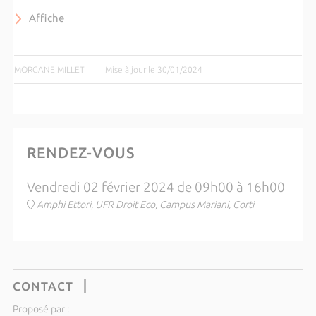
Affiche
MORGANE MILLET
|
Mise à jour le 30/01/2024
RENDEZ-VOUS
Vendredi 02 février 2024 de 09h00 à 16h00
Amphi Ettori, UFR Droit Eco, Campus Mariani, Corti
CONTACT
Proposé par :